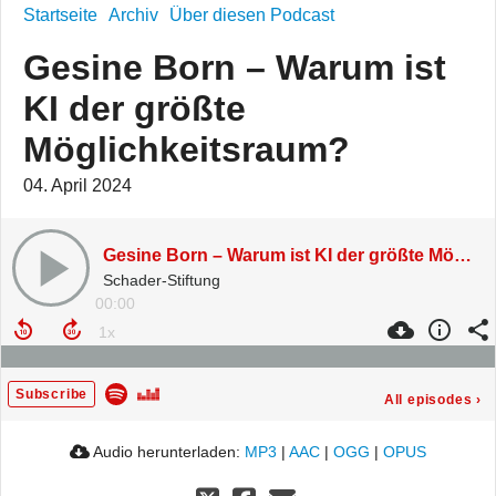
Startseite
Archiv
Über diesen Podcast
Gesine Born – Warum ist
KI der größte
Möglichkeitsraum?
04. April 2024
Gesine Born – Warum ist KI der größte Möglichkeitsraum?
Schader-Stiftung
00:00
Subscribe
All episodes
›
Audio herunterladen:
MP3
|
AAC
|
OGG
|
OPUS